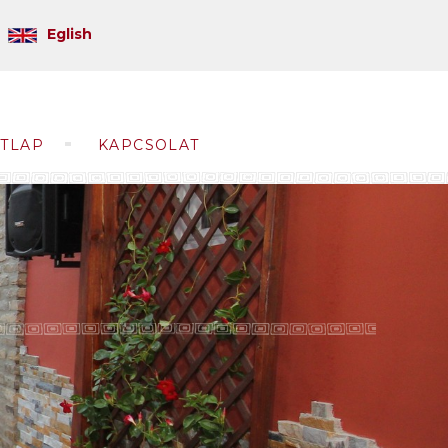
Eglish
ÉTLAP
KAPCSOLAT