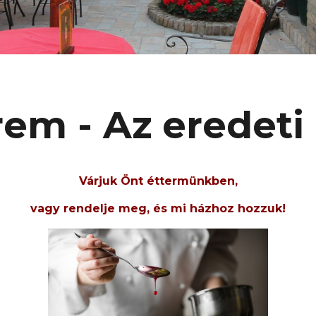
em - Az eredeti
Várjuk Önt éttermünkben,
vagy rendelje meg, és mi házhoz hozzuk!